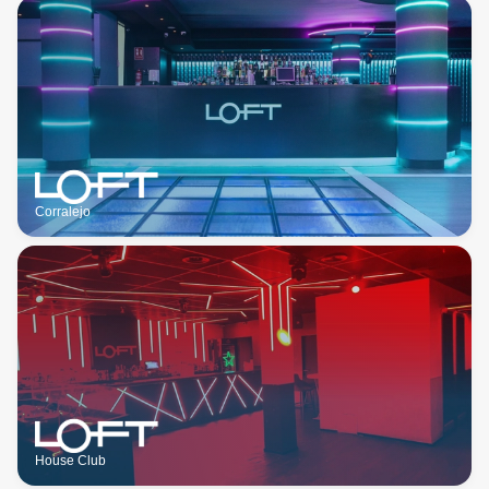
Corralejo
House Club