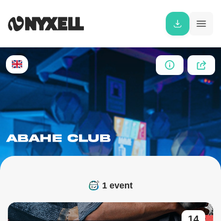
1 event
14