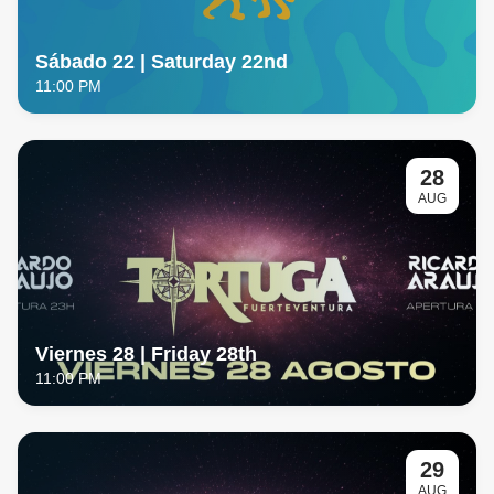
Sábado 22 | Saturday 22nd
11:00 PM
28
AUG
Viernes 28 | Friday 28th
11:00 PM
29
AUG