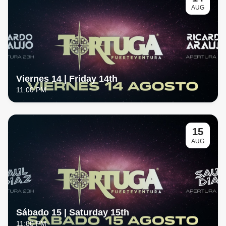
AUG
Viernes 14 | Friday 14th
11:00 PM
15
AUG
Sábado 15 | Saturday 15th
11:00 PM