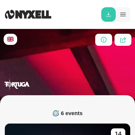
6 events
14