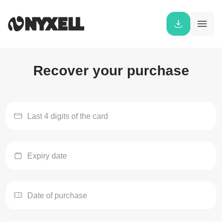
Recover your purchase
Last 4 digits of the card
Expiry date
Date of purchase