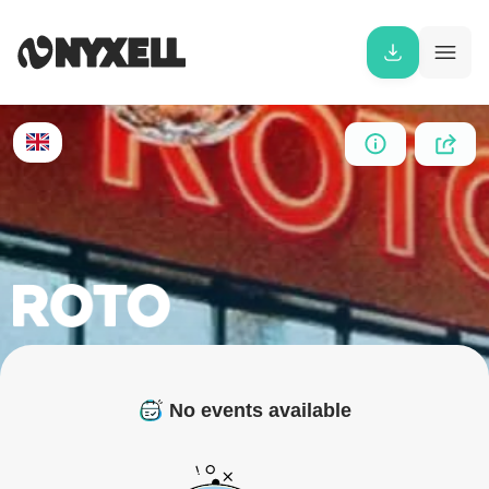
No events available