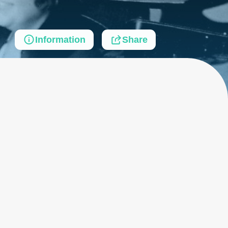
Information
Share