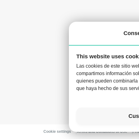
Cons
This website uses cook
Las cookies de este sitio we
compartimos información sobr
D
quienes pueden combinarla c
que haya hecho de sus servi
Cus
Cookie settings
Terms and Conditions of Use
Pri