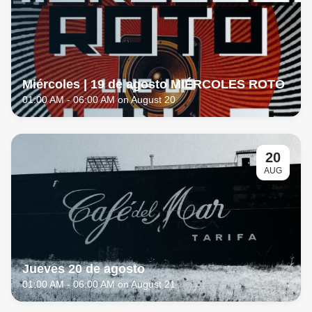
Miércoles | 19 de agosto MIÉRCOLES ROTO
01:00 AM
- 06:00 AM on August 20
20
AUG
Jueves 20 de agosto
01:00 AM
- 06:00 AM on August 21