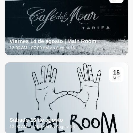
Viernes 14 de agosto | Main Room
12:00 AM
- 07:00 AM on August 15
15
AUG
Sábado 15 de agosto
12:00 AM
- 07:00 AM on August 16