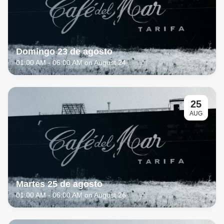
Domingo 23 de agosto
01:00 AM
- 06:00 AM on August 24
25
AUG
Martes 25 de agosto
01:00 AM
- 06:00 AM on August 26