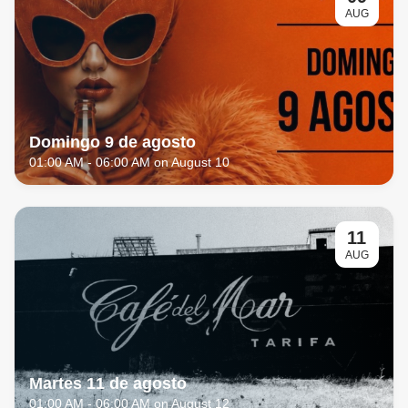
AUG
Domingo 9 de agosto
01:00 AM
- 06:00 AM on August 10
11
AUG
Martes 11 de agosto
01:00 AM
- 06:00 AM on August 12