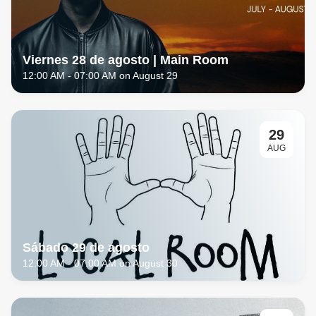
Viernes 28 de agosto | Main Room
12:00 AM
- 07:00 AM on August 29
29
AUG
Sábado 29 de agosto
12:00 AM
- 07:00 AM on August 30