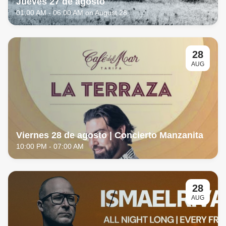
Jueves 27 de agosto
01:00 AM
- 06:00 AM on August 28
28
AUG
Viernes 28 de agosto | Concierto Manzanita
10:00 PM
- 07:00 AM
28
AUG