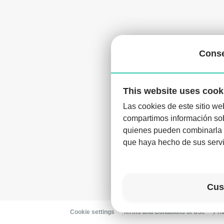
Cons
This website uses cook
Las cookies de este sitio we
compartimos información sobr
D
quienes pueden combinarla c
que haya hecho de sus servi
Cus
Cookie settings
Terms and Conditions of Use
Pri