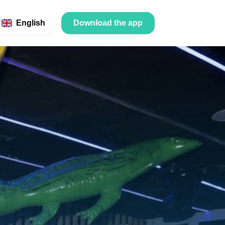
English
Download the app