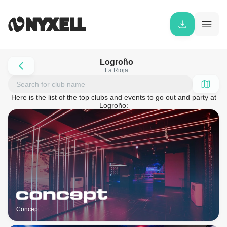
Logroño
La Rioja
Here is the list of the top clubs and events to go out and party at
Logroño:
Concept