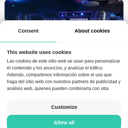
Consent
About cookies
This website uses cookies
Suite
Las cookies de este sitio web se usan para personalizar
el contenido y los anuncios, y analizar el tráfico.
Además, compartimos información sobre el uso que
haga del sitio web con nuestros partners de publicidad y
análisis web, quienes pueden combinarla con otra
Download the app and enjoy the night like never before
información que les haya proporcionado o que hayan
recopilado a partir del uso que haya hecho de sus
Download the app
Customize
servicios.
Allow all
© NYXELL 2026