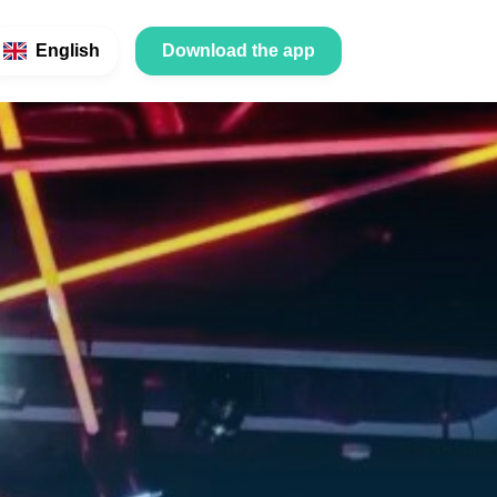
English
Download the app