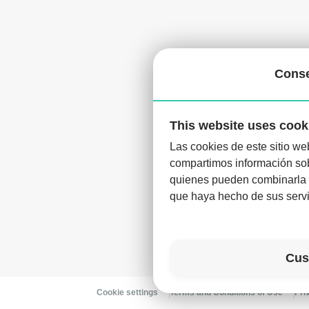
Cons
This website uses cook
Las cookies de este sitio we
compartimos información sobr
D
quienes pueden combinarla c
que haya hecho de sus servi
Cus
Cookie settings
Terms and Conditions of Use
Pri