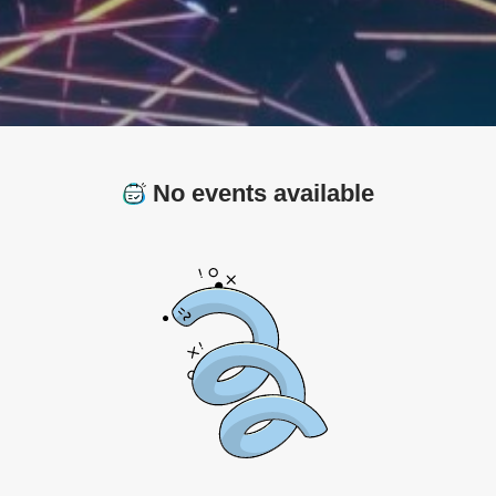
No events available