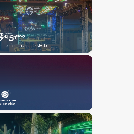
eria como nunca la has vivido
smeralda