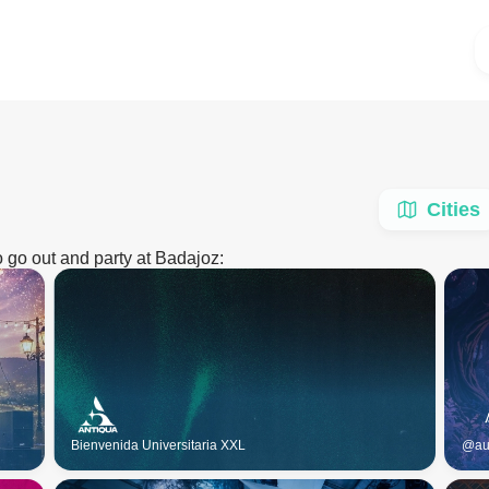
Cities
to go out and party at Badajoz:
Bienvenida Universitaria XXL
@aur