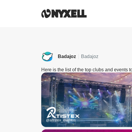
Badajoz
Badajoz
Here is the list of the top clubs and events 
@artistex_eventos