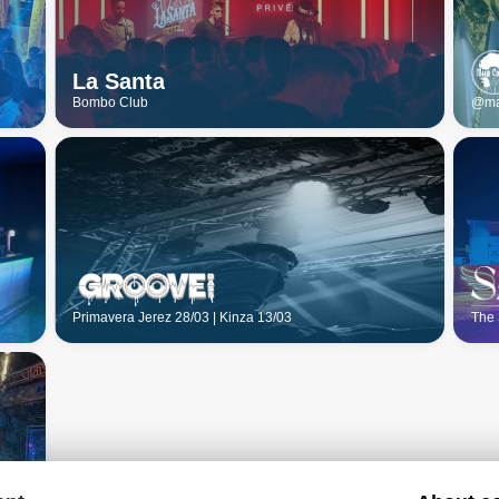
La Santa
Bombo Club
@ma
Primavera Jerez 28/03 | Kinza 13/03
The