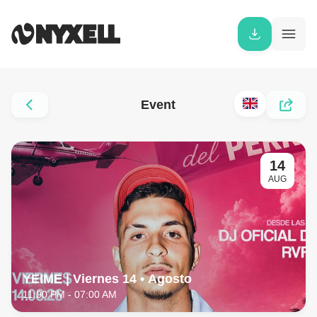
Event
14
AUG
YEIME | Viernes 14 • Agosto
11:00 PM
- 07:00 AM