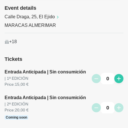
Event details
Calle Draga, 25, El Ejido
+18
Tickets
Entrada Anticipada | Sin consumición
0
| 1ª EDICIÓN
Price:
15,00 €
Entrada Anticipada | Sin consumición
| 2ª EDICIÓN
0
Price:
20,00 €
Coming soon