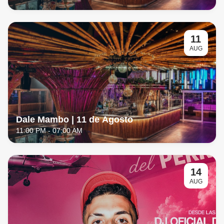
11
AUG
Dale Mambo | 11 de Agosto
11:00 PM
- 07:00 AM
14
AUG