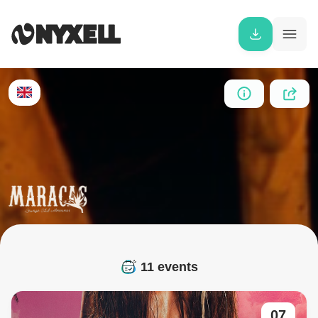
11 events
07