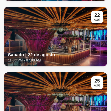
22
AUG
Sábado | 22 de agosto
11:00 PM
- 07:00 AM
25
AUG