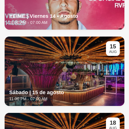
YEIME | Viernes 14 • Agosto
11:00 PM
- 07:00 AM
15
AUG
Sábado | 15 de agosto
11:00 PM
- 07:00 AM
18
AUG