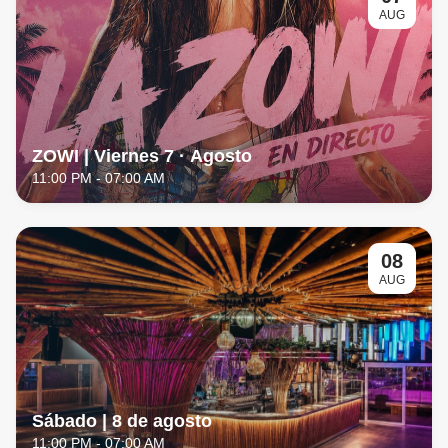
AUG
ZOWI | Viernes 7 · Agosto
11:00 PM
- 07:00 AM
08
AUG
Sábado | 8 de agosto
11:00 PM
- 07:00 AM