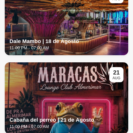
Dale Mambo | 18 de Agosto
11:00 PM
- 07:00 AM
21
AUG
Cabaña del perreo | 21 de Agosto
11:00 PM
- 07:00 AM