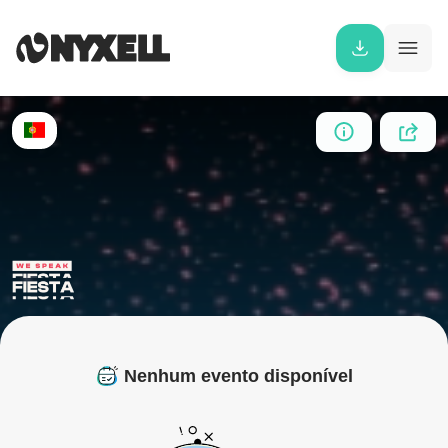
Nenhum evento disponível