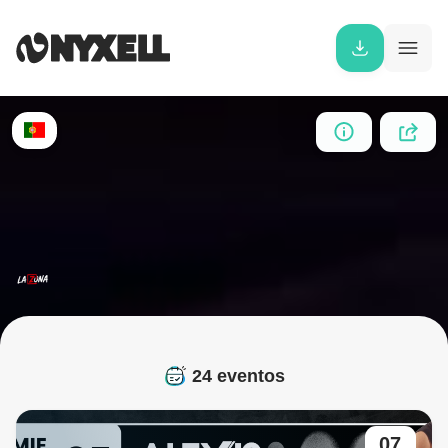
24 eventos
07