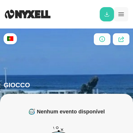
GIOCCO
Nenhum evento disponível