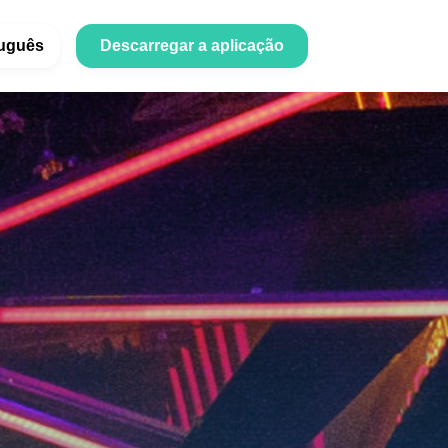
uguês
Descarregar a aplicação