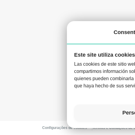
Consent
Este site utiliza cookies
Las cookies de este sitio we
compartimos información sobr
Desc
quienes pueden combinarla c
que haya hecho de sus servi
Pers
Configurações de cookies
Termos e Condições de U