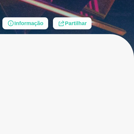
Informação
Partilhar